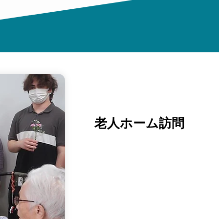
老人ホーム訪問
私たちの地域社会への関与と社会的
取り組みの一環として、メンバーた
老人ホームを訪問し、高齢者の方々
した。
訪問中には、花や手作りのカードを
こもった交流のひとときを持ちまし
この心温まる交流は、共感や異文化