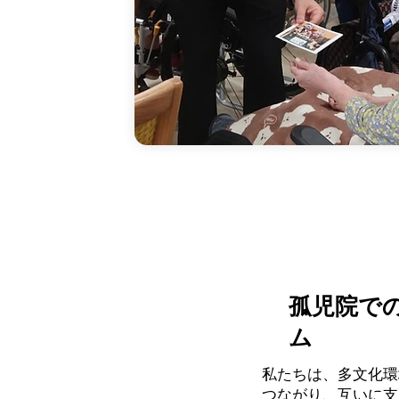
孤児院で
ム
私たちは、多文化環
つながり、互いに支