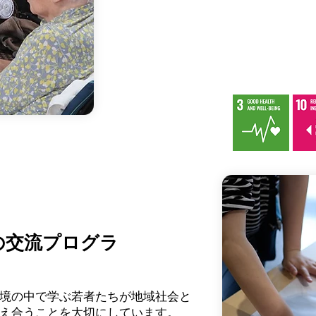
におけるより深いつながりを促進す
企画している多くの有意義な取り組
ません。
このような活動を通じて、私たちは
築き、思いやりと包摂に満ちたコミ
目指しています。
の交流プログラ
境の中で学ぶ若者たちが地域社会と
え合うことを大切にしています。