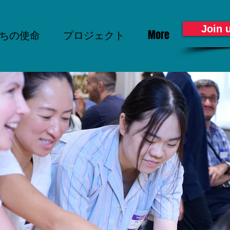
Join 
ちの使命
プロジェクト
More