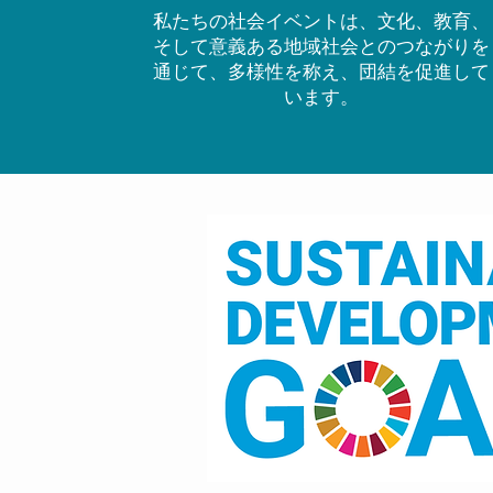
私たちの社会イベントは、文化、教育、
そして意義ある地域社会とのつながりを
通じて、多様性を称え、団結を促進して
います。