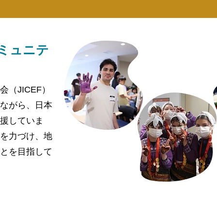
ミュニテ
（JICEF）
ながら、日本
援していま
を力づけ、地
とを目指して