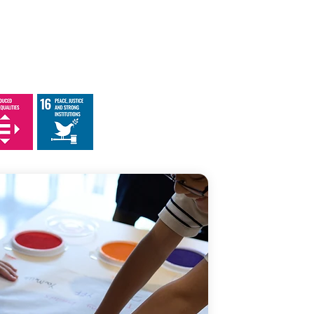
るために私たちが
みのひとつに過ぎ
世代間の架け橋を
ュニティの育成を