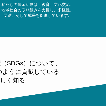
私たちの募金活動は、教育、文化交流、
地域社会の取り組みを支援し、多様性、
団結、そして成長を促進しています。
（SDGs）について、
どのように貢献している
しく知る