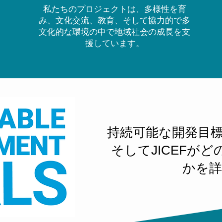
私たちのプロジェクトは、多様性を育
み、文化交流、教育、そして協力的で多
文化的な環境の中で地域社会の成長を支
援しています。
持続可能な開発目標
そしてJICEFが
かを詳