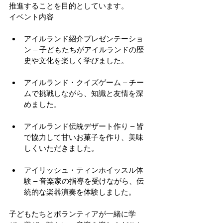
推進することを目的としています。
イベント内容
アイルランド紹介プレゼンテーショ
ン – 子どもたちがアイルランドの歴
史や文化を楽しく学びました。
アイルランド・クイズゲーム – チー
ムで挑戦しながら、知識と友情を深
めました。
アイルランド伝統デザート作り – 皆
で協力して甘いお菓子を作り、美味
しくいただきました。
アイリッシュ・ティンホイッスル体
験 – 音楽家の指導を受けながら、伝
統的な楽器演奏を体験しました。
子どもたちとボランティアが一緒に学