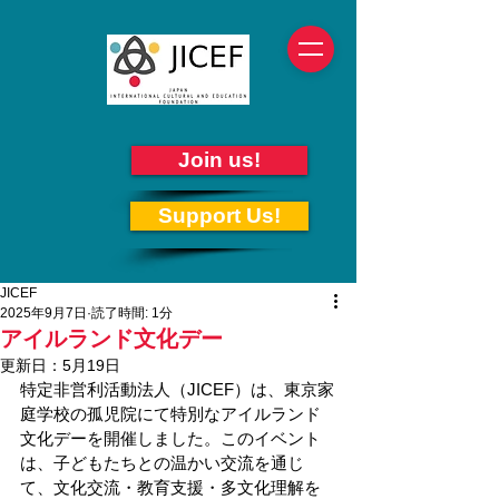
Join us!
Support Us!
JICEF
2025年9月7日
読了時間: 1分
アイルランド文化デー
更新日：
5月19日
特定非営利活動法人（JICEF）は、東京家
庭学校の孤児院にて特別なアイルランド
文化デーを開催しました。このイベント
は、子どもたちとの温かい交流を通じ
て、文化交流・教育支援・多文化理解を