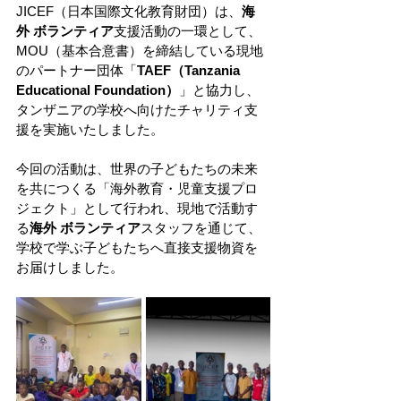
JICEF（日本国際文化教育財団）は、
海
外 ボランティア
支援活動の一環として、
MOU（基本合意書）を締結している現地
のパートナー団体「
TAEF（Tanzania 
Educational Foundation）
」と協力し、
タンザニアの学校へ向けたチャリティ支
援を実施いたしました。
今回の活動は、世界の子どもたちの未来
を共につくる「海外教育・児童支援プロ
ジェクト」として行われ、現地で活動す
る
海外 ボランティア
スタッフを通じて、
学校で学ぶ子どもたちへ直接支援物資を
お届けしました。